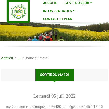
Panneau de gestion des cookies
ACCUEIL
LA VIE DU CLUB
INFOS PRATIQUES
CONTACT ET PLAN
Accueil
sortie du mardi
SORTIE DU MARDI
Le
mardi
05
juil.
2022
rue Guillaume le Conquérant
76480
Jumièges
- de 14h à 17h15