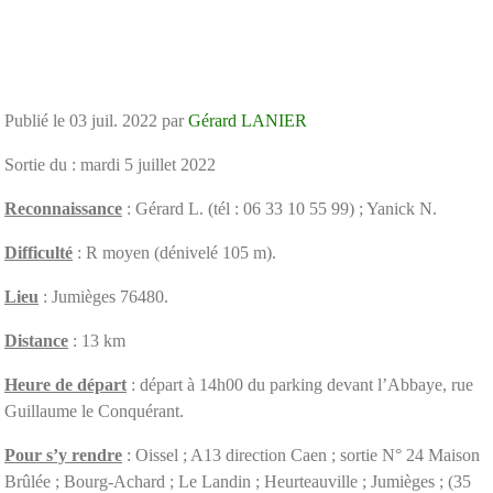
Publié le
03 juil. 2022
par
Gérard LANIER
Sortie du : mardi 5 juillet 2022
Reconnaissance
: Gérard L. (tél : 06 33 10 55 99) ; Yanick N.
Difficulté
: R moyen (dénivelé 105 m).
Lieu
: Jumièges 76480.
Distance
: 13 km
Heure de départ
: départ à 14h00 du parking devant l’Abbaye, rue
Guillaume le Conquérant.
Pour s’y rendre
: Oissel ; A13 direction Caen ; sortie N° 24 Maison
Brûlée ; Bourg-Achard ; Le Landin ; Heurteauville ; Jumièges ; (35