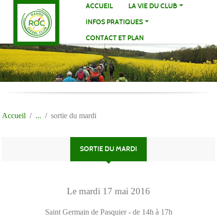
Panneau de gestion des cookies
ACCUEIL
LA VIE DU CLUB
INFOS PRATIQUES
CONTACT ET PLAN
Accueil
sortie du mardi
SORTIE DU MARDI
Le
mardi
17
mai
2016
Saint Germain de Pasquier
- de 14h à 17h