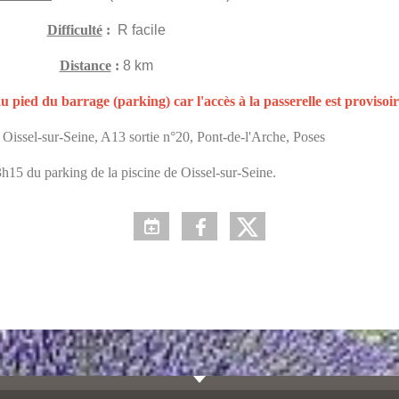
Difficulté
:
R facile
Distance
:
8 km
u pied du barrage (parking) car l'accès à la passerelle est provisoi
:
Oissel-sur-Seine, A13 sortie n°20, Pont-de-l'Arche, Poses
h15 du parking de la piscine de Oissel-sur-Seine.