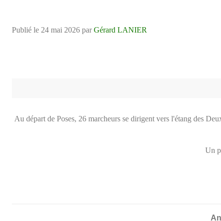
Publié le
24 mai 2026
par
Gérard LANIER
Au départ de Poses, 26 marcheurs se dirigent vers l'étang des Deux A
Un pe
An