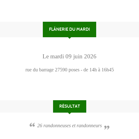
FLÂNERIE DU MARDI
Le
mardi
09
juin
2026
rue du barrage
27590
poses
- de 14h à 16h45
RÉSULTAT
26 randonneuses et randonneurs