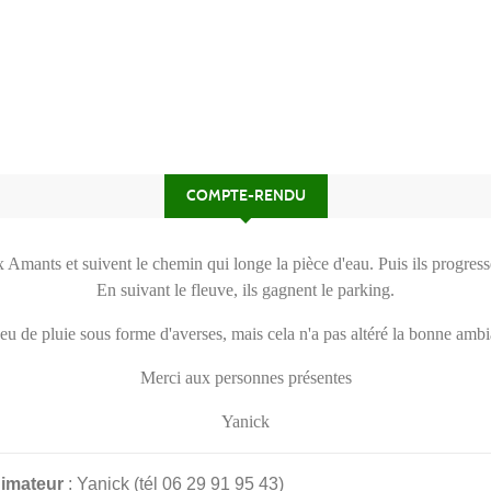
COMPTE-RENDU
mants et suivent le chemin qui longe la pièce d'eau. Puis ils progressen
En suivant le fleuve, ils gagnent le parking.
u de pluie sous forme d'averses, mais cela n'a pas altéré la bonne amb
Merci aux personnes présentes
Yanick
imateur
: Yanick (tél 06 29 91 95 43)